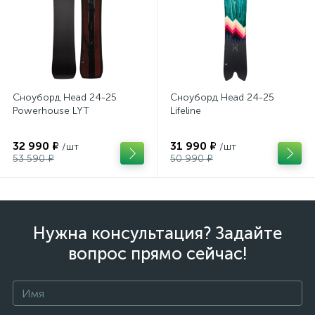
Сноуборд Head 24-25
Сноуборд Head 24-25
Powerhouse LYT
Lifeline
32 990 ₽
31 990 ₽
/шт
/шт
53 590 ₽
50 990 ₽
Нужна консультация? Задайте
вопрос прямо сейчас!