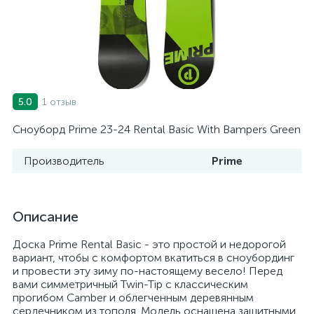
1 отзыв
5.0
Сноуборд Prime 23-24 Rental Basic With Bampers Green
Производитель
Prime
Описание
Доска Prime Rental Basic - это простой и недорогой
вариант, чтобы с комфортом вкатиться в сноубординг
и провести эту зиму по-настоящему весело! Перед
вами симметричный Twin-Tip с классическим
прогибом Camber и облегченным деревянным
сердечником из тополя. Модель оснащена защитными