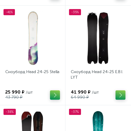
-41%
-35%
Сноуборд Head 24-25 Stella
Сноуборд Head 24-25 E.B.I.
LYT
25 990 ₽
41 990 ₽
/шт
/шт
43 790 ₽
64 990 ₽
-38%
-37%