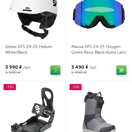
Шлем DFS 24-25 Helium
Маска DFS 24-25 Oxygen
White/Black
Green Revo Black+Extra Lens
3 990 ₽
3 490 ₽
/шт
/шт
5 990 ₽
5 990 ₽
-33%
-36%