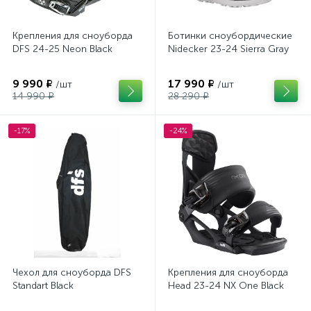
Крепления для сноуборда
Ботинки сноубордические
DFS 24-25 Neon Black
Nidecker 23-24 Sierra Gray
9 990 ₽
17 990 ₽
/шт
/шт
14 990 ₽
28 290 ₽
-17%
-24%
Чехол для сноуборда DFS
Крепления для сноуборда
Standart Black
Head 23-24 NX One Black