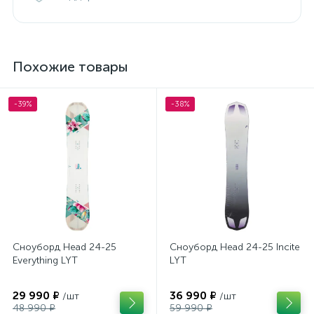
Похожие товары
-39%
-38%
Сноуборд Head 24-25
Сноуборд Head 24-25 Incite
Everything LYT
LYT
29 990 ₽
36 990 ₽
/шт
/шт
48 990 ₽
59 990 ₽