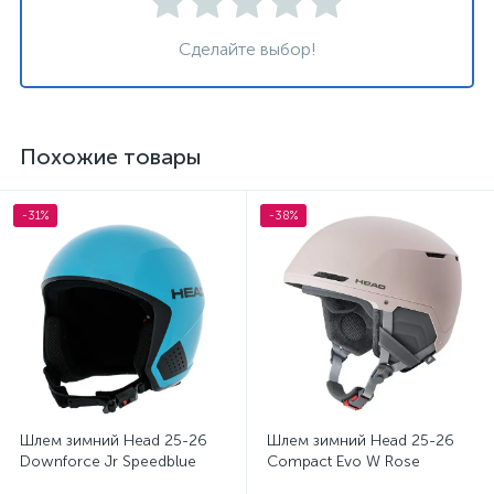
Сделайте выбор!
Похожие товары
-31%
-38%
Шлем зимний Head 25-26
Шлем зимний Head 25-26
Downforce Jr Speedblue
Compact Evo W Rose