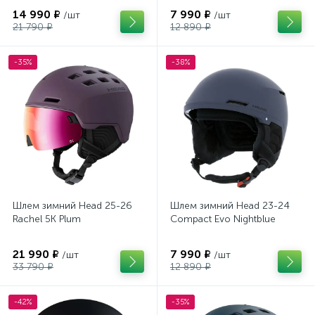
14 990 ₽
7 990 ₽
/шт
/шт
21 790 ₽
12 890 ₽
-35%
-38%
Шлем зимний Head 25-26
Шлем зимний Head 23-24
Rachel 5K Plum
Compact Evo Nightblue
21 990 ₽
7 990 ₽
/шт
/шт
33 790 ₽
12 890 ₽
-42%
-35%