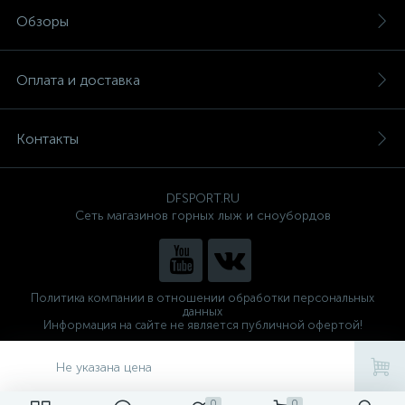
Обзоры
Оплата и доставка
Контакты
DFSPORT.RU
Сеть магазинов горных лыж и сноубордов
Политика компании в отношении обработки персональных
данных
Информация на сайте не является публичной офертой!
Готовые решения
ALTOP MEDIA
Не указана цена
0
0