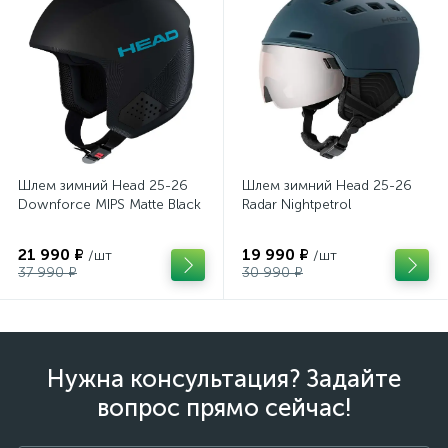
Шлем зимний Head 25-26
Шлем зимний Head 25-26
Downforce MIPS Matte Black
Radar Nightpetrol
21 990 ₽
19 990 ₽
/шт
/шт
37 990 ₽
30 990 ₽
Нужна консультация? Задайте
вопрос прямо сейчас!