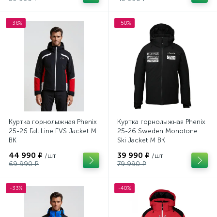
-36%
-50%
Куртка горнолыжная Phenix
Куртка горнолыжная Phenix
25-26 Fall Line FVS Jacket M
25-26 Sweden Monotone
BK
Ski Jacket M BK
44 990 ₽
39 990 ₽
/шт
/шт
69 990 ₽
79 990 ₽
-33%
-40%