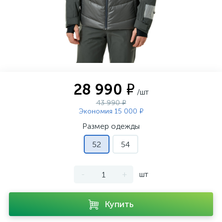
28 990 ₽
/шт
43 990 ₽
Экономия 15 000 ₽
Размер одежды
52
54
-
+
шт
Купить