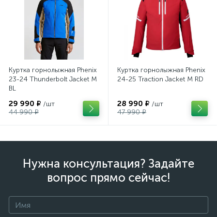
Куртка горнолыжная Phenix
Куртка горнолыжная Phenix
23-24 Thunderbolt Jacket M
24-25 Traction Jacket M RD
BL
29 990 ₽
28 990 ₽
/шт
/шт
44 990 ₽
47 990 ₽
Нужна консультация? Задайте
вопрос прямо сейчас!