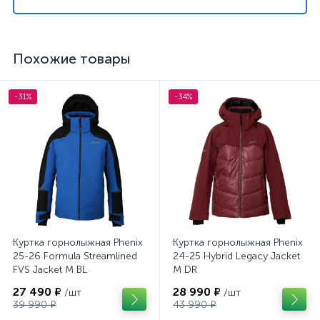
Похожие товары
-31%
-34%
Куртка горнолыжная Phenix
Куртка горнолыжная Phenix
25-26 Formula Streamlined
24-25 Hybrid Legacy Jacket
FVS Jacket M BL
M DR
27 490 ₽
28 990 ₽
/шт
/шт
39 990 ₽
43 990 ₽