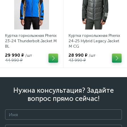
Куртка горнолыжная Phenix
Куртка горнолыжная Phenix
23-24 Thunderbolt Jacket M
24-25 Hybrid Legacy Jacket
BL
M CG
29 990 ₽
28 990 ₽
/шт
/шт
44 990 ₽
43 990 ₽
Нужна консультация? Задайте
вопрос прямо сейчас!