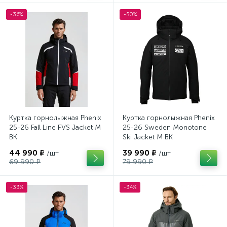
-36%
-50%
Куртка горнолыжная Phenix
Куртка горнолыжная Phenix
25-26 Fall Line FVS Jacket M
25-26 Sweden Monotone
BK
Ski Jacket M BK
44 990 ₽
39 990 ₽
/шт
/шт
69 990 ₽
79 990 ₽
-33%
-34%