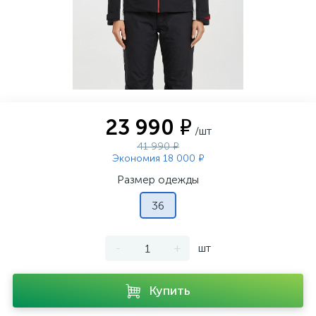
23 990 ₽
/шт
41 990 ₽
Экономия 18 000 ₽
Размер одежды
36
-
+
шт
Купить