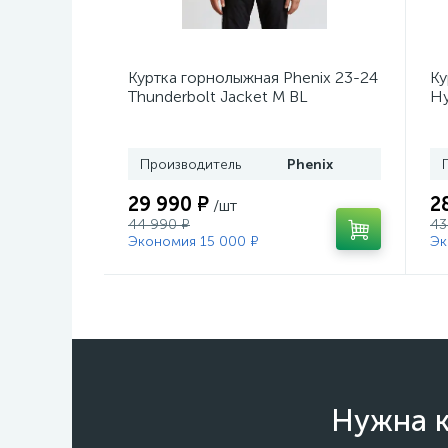
Куртка горнолыжная Phenix 23-24
Ку
Thunderbolt Jacket M BL
Hy
Производитель
Phenix
29 990 ₽
2
/шт
44 990 ₽
43
Экономия 15 000 ₽
Эк
Нужна к