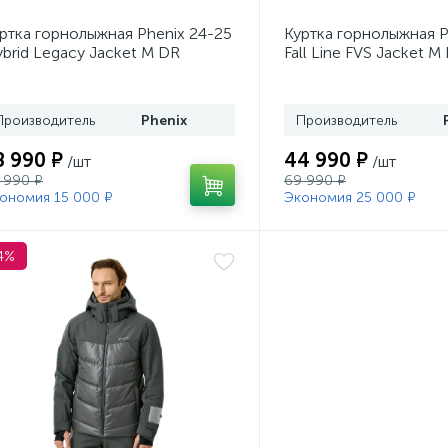
ртка горнолыжная Phenix 24-25
Куртка горнолыжная P
brid Legacy Jacket M DR
Fall Line FVS Jacket M
Производитель
Phenix
Производитель
8 990 ₽
44 990 ₽
/шт
/шт
 990 ₽
69 990 ₽
ономия 15 000 ₽
Экономия 25 000 ₽
4%