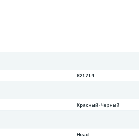
821714
Красный-Черный
Head