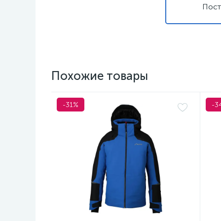
Пост
Похожие товары
-31%
-3