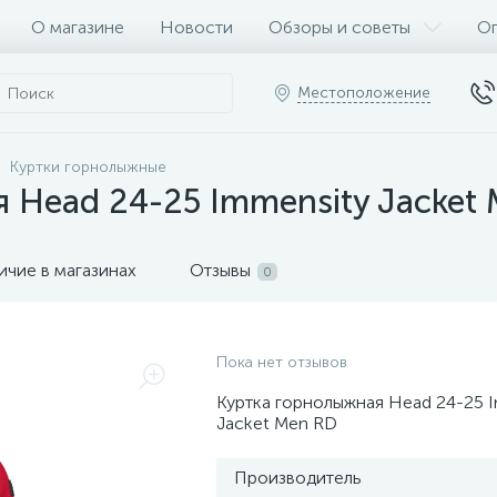
О магазине
Новости
Обзоры и советы
Оп
Местоположение
Куртки горнолыжные
 Head 24-25 Immensity Jacket
ичие в магазинах
Отзывы
0
Пока нет отзывов
Куртка горнолыжная Head 24-25 
Jacket Men RD
Производитель