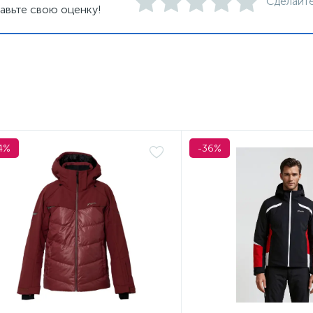
Сделайте
авьте свою оценку!
4%
-36%