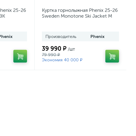
henix 25-26
Куртка горнолыжная Phenix 25-26
 BK
Sweden Monotone Ski Jacket M
BK
Phenix
Производитель
Phenix
39 990 ₽
/шт
79 990 ₽
Экономия 40 000 ₽