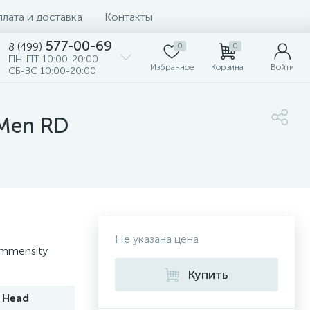
лата и доставка
Контакты
577-00-69
8 (499)
0
0
ПН-ПТ 10:00-20:00
Избранное
Корзина
Войти
СБ-ВС 10:00-20:00
 Men RD
Не указана цена
Immensity
Купить
Head