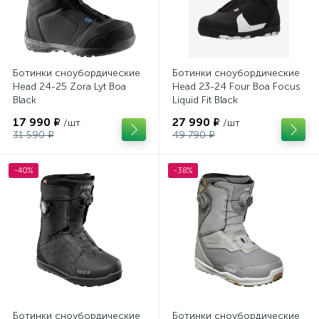
Ботинки сноубордические
Ботинки сноубордические
Head 24-25 Zora Lyt Boa
Head 23-24 Four Boa Focus
Black
Liquid Fit Black
17 990 ₽
27 990 ₽
/шт
/шт
31 590 ₽
49 790 ₽
-40%
-38%
Ботинки сноубордические
Ботинки сноубордические