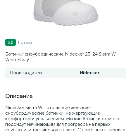
1 отзыв
5.0
Ботинки сноубордические Nidecker 23-24 Sierra W
White/Gray
Производитель
Nidecker
Описание
Nidecker Sierra W - это легкие женские
сноубордические ботинки, не жертвующие
комфортом и управлением. Мягкие ботинки отлично
подойдут начинающим для прогресса на первых
спусках или тренировок в парке. С помощью шнуровки