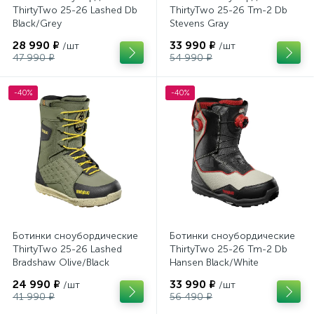
ThirtyTwo 25-26 Lashed Db
ThirtyTwo 25-26 Tm-2 Db
Black/Grey
Stevens Gray
28 990 ₽
33 990 ₽
/шт
/шт
47 990 ₽
54 990 ₽
-40%
-40%
Ботинки сноубордические
Ботинки сноубордические
ThirtyTwo 25-26 Lashed
ThirtyTwo 25-26 Tm-2 Db
Bradshaw Olive/Black
Hansen Black/White
24 990 ₽
33 990 ₽
/шт
/шт
41 990 ₽
56 490 ₽