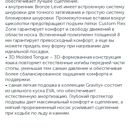
обеспечивает лучшее сцепление;
• внутренник Bronze Level имеет встроенную систему
шнуровки для точного затягивания и простую систему
блокировки шнуровки. Промежуточные вставки вокруг
щиколотки предотвращают подъем пятки. Custom Flex
Zone гарантирует комфорт и свободу движений в
области носка. Вспененный полиэтилен толщиной 8
мм гарантирует превосходный комфорт, а еще вы
можете придать ему форму при нагревании для
идеальной посадки;
• 3D Molded Tongue – 3D-формованная конструкция
языка повторяет естественные изгибы передней части
стопы, уменьшая тем самым давление и обеспечивая
более сбалансированное ощущение комфорта и
поддержки;
• самая легкая подошва в коллекции Gravity+ состоит
из цельного куска EVA, что обеспечивает
естественную амортизацию. Глубокий протектор
подошвы дает максимальный комфорт и сцепление, а
мягкий прорезиненный носок усиливает сцепление
при ходьбе по льду и камням.