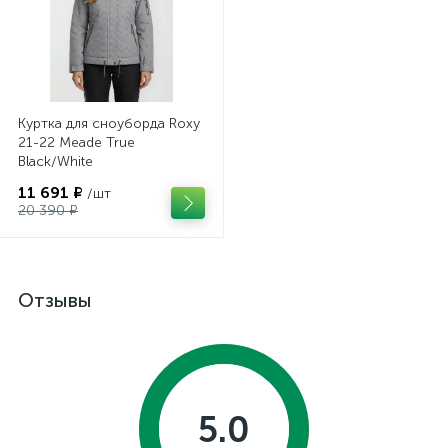
Куртка для сноуборда Roxy
21-22 Meade True
Black/White
11 691 ₽
/шт
20 390 ₽
Отзывы
5.0