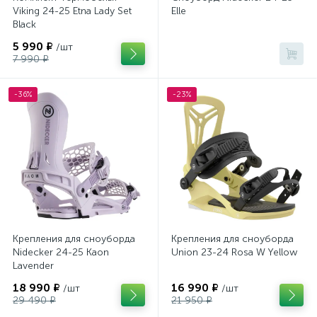
Viking 24-25 Etna Lady Set
Elle
Black
5 990 ₽
/шт
7 990 ₽
-36%
-23%
Крепления для сноуборда
Крепления для сноуборда
Nidecker 24-25 Kaon
Union 23-24 Rosa W Yellow
Lavender
18 990 ₽
16 990 ₽
/шт
/шт
29 490 ₽
21 950 ₽