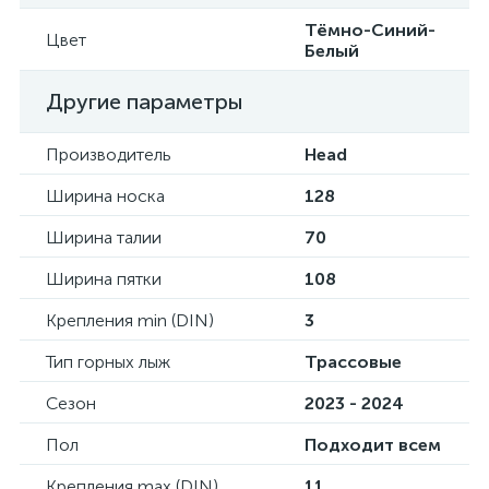
Тёмно-Синий-
Цвет
Белый
Другие параметры
Производитель
Head
Ширина носка
128
Ширина талии
70
Ширина пятки
108
Крепления min (DIN)
3
Тип горных лыж
Трассовые
Сезон
2023 - 2024
Пол
Подходит всем
Крепления max (DIN)
11