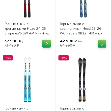
Горные лыжи с
Горные лыжи с
креплениями Head 24-25
креплениями Head 25-26
Shape e.V5 SW AMT-PR + кр.
WC Rebels XR LYT-PR + кр.
Head PR 11 GW (100943)
Head PR 11 GW (100943)
37 990 ₽
42 990 ₽
/шт
/шт
73 490 ₽
64 990 ₽
-41%
-39%
Горные лыжи с
Горные лыжи с